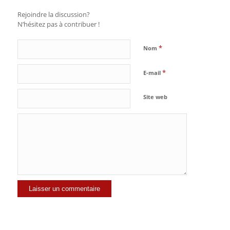
Rejoindre la discussion?
N’hésitez pas à contribuer !
*
Nom
*
E-mail
Site web