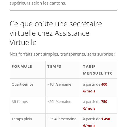
supérieurs selon les cantons.
Ce que coûte une secrétaire
virtuelle chez Assistance
Virtuelle
Nos forfaits sont simples, transparents, sans surprise :
FORMULE
TEMPS
TARIF
MENSUEL TTC
Quart-temps
~10h/semaine
à partir de
400
€/mois
Mi-temps
~20h/semaine
à partir de
750
€/mois
Temps plein
~35-40h/semaine
à partir de
1 450
€/mois