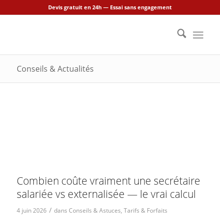
Devis gratuit en 24h — Essai sans engagement
Conseils & Actualités
Combien coûte vraiment une secrétaire
salariée vs externalisée — le vrai calcul
/
4 juin 2026
dans
Conseils & Astuces
,
Tarifs & Forfaits