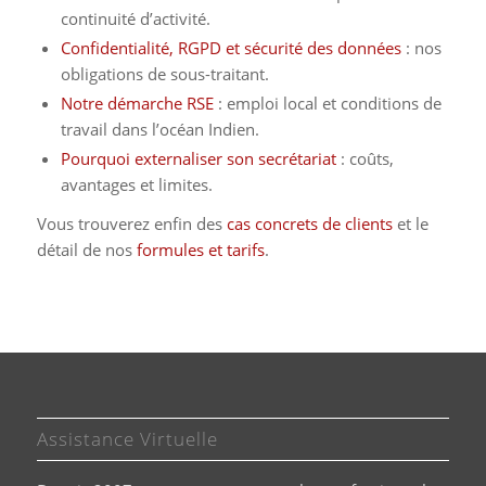
continuité d’activité.
Confidentialité, RGPD et sécurité des données
: nos
obligations de sous-traitant.
Notre démarche RSE
: emploi local et conditions de
travail dans l’océan Indien.
Pourquoi externaliser son secrétariat
: coûts,
avantages et limites.
Vous trouverez enfin des
cas concrets de clients
et le
détail de nos
formules et tarifs
.
Assistance Virtuelle