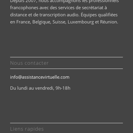
Depuis 2007, nous accompagnons les professionnels
francophones avec des services de secrétariat à
distance et de transcription audio. Équipes qualifiées
en France, Belgique, Suisse, Luxembourg et Réunion.
Nous contacter
info@assistancevirtuelle.com
Du lundi au vendredi, 9h-18h
Liens rapides