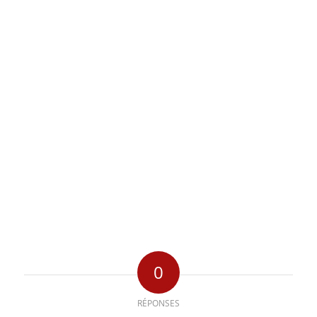
0
RÉPONSES