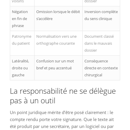
voisins
dossier
Négation
Omission lorsque le débit
Inversion complète
en fin de
s’accélère
du sens clinique
phrase
Patronyme
Normalisation vers une
Document classé
du patient
orthographe courante
dans le mauvais
dossier
Latéralité,
Confusion sur un mot
Conséquence
droite ou
bref et peu accentué
directe en contexte
gauche
chirurgical
La responsabilité ne se délègue
pas à un outil
Un point juridique mérite d’être posé clairement : le
compte rendu porte votre signature. Que le texte ait
été produit par une secrétaire, par un logiciel ou par