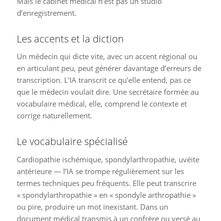
Mais le cabinet médical n’est pas un studio
d’enregistrement.
Les accents et la diction
Un médecin qui dicte vite, avec un accent régional ou
en articulant peu, peut générer davantage d’erreurs de
transcription. L’IA transcrit ce qu’elle entend, pas ce
que le médecin voulait dire. Une secrétaire formée au
vocabulaire médical, elle, comprend le contexte et
corrige naturellement.
Le vocabulaire spécialisé
Cardiopathie ischémique, spondylarthropathie, uvéite
antérieure — l’IA se trompe régulièrement sur les
termes techniques peu fréquents. Elle peut transcrire
« spondylarthropathie » en « spondyle arthropathie »
ou pire, produire un mot inexistant. Dans un
document médical transmis à un confrère ou versé au