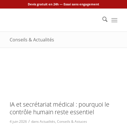
Devis gratuit en 24h — Essai sans engagement
Conseils & Actualités
IA et secrétariat médical : pourquoi le
contrôle humain reste essentiel
/
4 juin 2026
dans
Actualités
,
Conseils & Astuces