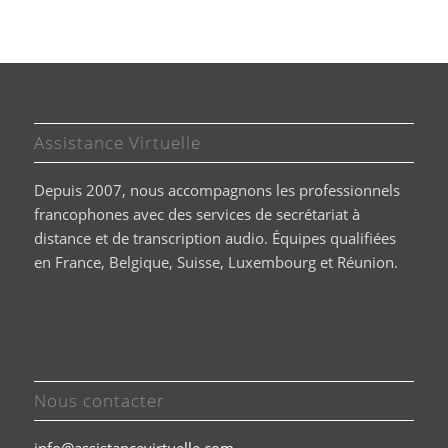
Assistance Virtuelle
Depuis 2007, nous accompagnons les professionnels
francophones avec des services de secrétariat à
distance et de transcription audio. Équipes qualifiées
en France, Belgique, Suisse, Luxembourg et Réunion.
Nous contacter
info@assistancevirtuelle.com