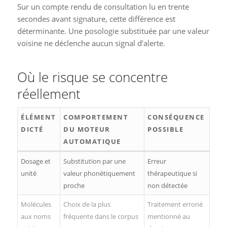
Sur un compte rendu de consultation lu en trente
secondes avant signature, cette différence est
déterminante. Une posologie substituée par une valeur
voisine ne déclenche aucun signal d’alerte.
Où le risque se concentre
réellement
ÉLÉMENT
COMPORTEMENT
CONSÉQUENCE
DICTÉ
DU MOTEUR
POSSIBLE
AUTOMATIQUE
Dosage et
Substitution par une
Erreur
unité
valeur phonétiquement
thérapeutique si
proche
non détectée
Molécules
Choix de la plus
Traitement erroné
aux noms
fréquente dans le corpus
mentionné au