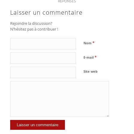
RÉPONSES
Laisser un commentaire
Rejoindre la discussion?
N’hésitez pas à contribuer !
*
Nom
*
E-mail
Site web