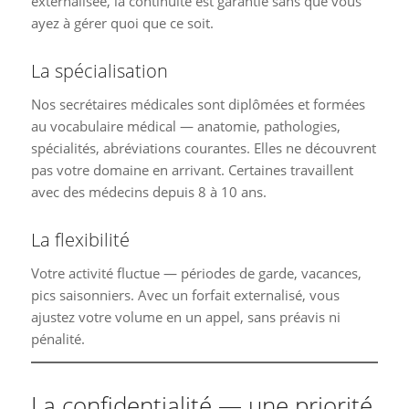
externalisée, la continuité est garantie sans que vous
ayez à gérer quoi que ce soit.
La spécialisation
Nos secrétaires médicales sont diplômées et formées
au vocabulaire médical — anatomie, pathologies,
spécialités, abréviations courantes. Elles ne découvrent
pas votre domaine en arrivant. Certaines travaillent
avec des médecins depuis 8 à 10 ans.
La flexibilité
Votre activité fluctue — périodes de garde, vacances,
pics saisonniers. Avec un forfait externalisé, vous
ajustez votre volume en un appel, sans préavis ni
pénalité.
La confidentialité — une priorité