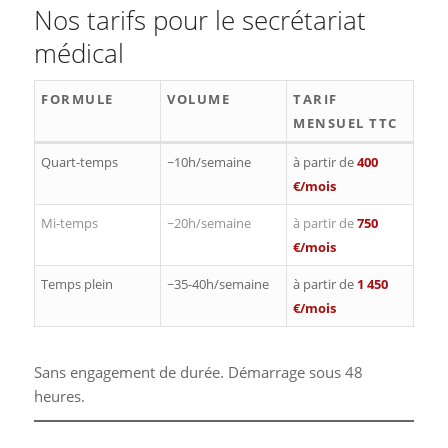
Nos tarifs pour le secrétariat
médical
FORMULE
VOLUME
TARIF
MENSUEL TTC
Quart-temps
~10h/semaine
à partir de
400
€/mois
Mi-temps
~20h/semaine
à partir de
750
€/mois
Temps plein
~35-40h/semaine
à partir de
1 450
€/mois
Sans engagement de durée. Démarrage sous 48
heures.