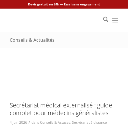
Devis gratuit en 24h — Essai sans engagement
Conseils & Actualités
Secrétariat médical externalisé : guide
complet pour médecins généralistes
/
4 juin 2026
dans
Conseils & Astuces
,
Secrétariat à distance