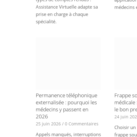
Assistance Virtuelle adapte sa
médecins e
prise en charge à chaque
spécialité.
Permanence téléphonique
Frappe so
externalisée : pourquoi les
médicale 
médecins y passent en
le bon pr
2026
24 juin 20
25 juin 2026
/
0 Commentaires
Choisir un
Appels manqués, interruptions
frappe sou