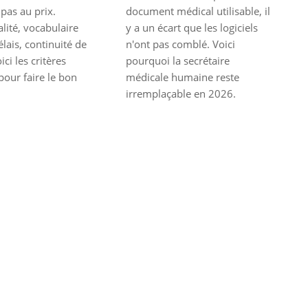
pas au prix.
document médical utilisable, il
lité, vocabulaire
y a un écart que les logiciels
lais, continuité de
n'ont pas comblé. Voici
ici les critères
pourquoi la secrétaire
pour faire le bon
médicale humaine reste
irremplaçable en 2026.