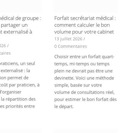
édical de groupe :
Forfait secrétariat médical :
partager un
comment calculer le bon
t externalisé à
volume pour votre cabinet
13 juillet 2026
/
2026
/
0 Commentaires
aires
Choisir entre un forfait quart-
raticiens, un seul
temps, mi-temps ou temps
 externalisé : la
plein ne devrait pas être une
ion permet de
devinette. Voici une méthode
coût par praticien, à
simple, basée sur votre
d'organiser
volume de consultations réel,
la répartition des
pour estimer le bon forfait dès
es priorités entre
le départ.