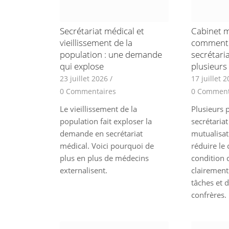
Secrétariat médical et
Cabinet m
vieillissement de la
comment 
population : une demande
secrétaria
qui explose
plusieurs
23 juillet 2026
/
17 juillet 
0 Commentaires
0 Comment
Le vieillissement de la
Plusieurs p
population fait exploser la
secrétariat
demande en secrétariat
mutualisat
médical. Voici pourquoi de
réduire le 
plus en plus de médecins
condition 
externalisent.
clairement 
tâches et d
confrères.