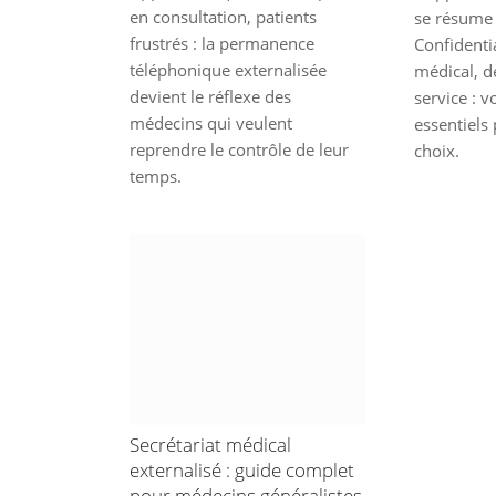
en consultation, patients
se résume 
frustrés : la permanence
Confidentia
téléphonique externalisée
médical, dé
devient le réflexe des
service : vo
médecins qui veulent
essentiels 
reprendre le contrôle de leur
choix.
temps.
Secrétariat médical
externalisé : guide complet
pour médecins généralistes