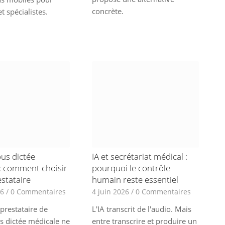
concrète.
t spécialistes.
us dictée
IA et secrétariat médical :
: comment choisir
pourquoi le contrôle
estataire
humain reste essentiel
26
/
0 Commentaires
4 juin 2026
/
0 Commentaires
 prestataire de
L'IA transcrit de l'audio. Mais
s dictée médicale ne
entre transcrire et produire un