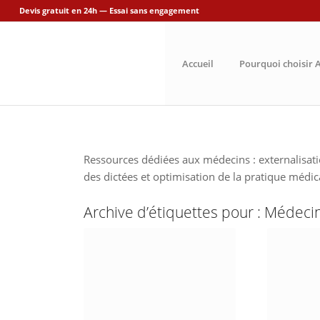
Devis gratuit en 24h — Essai sans engagement
Accueil
Pourquoi choisir A
Ressources dédiées aux médecins : externalisati
des dictées et optimisation de la pratique médic
Archive d’étiquettes pour :
Médeci