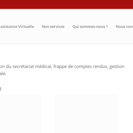
ssistance Virtuelle
Nos services
Qui sommes-nous ?
Nous con
on du secrétariat médical, frappe de comptes rendus, gestion
ale.
n