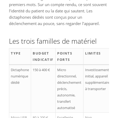
premiers mots. Sur un compte rendu, ce sont souvent
l’identité du patient ou la date qui sautent. Les
dictaphones dédiés sont conçus pour un
déclenchement au pouce, sans regarder l’appareil.
Les trois familles de matériel
TYPE
BUDGET
POINTS
LIMITES
INDICATIF
FORTS
Dictaphone
150 à 400 €
Micro
Investissement
numérique
directionnel,
initial, appareil
dédié
déclenchement
supplémentaire
précis,
à transporter
autonomie,
transfert
automatisé
Micro USB
80 à 200 €
Excellente
Non