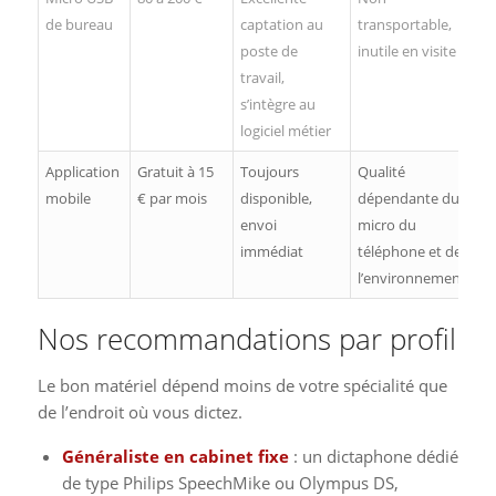
de bureau
captation au
transportable,
poste de
inutile en visite
travail,
s’intègre au
logiciel métier
Application
Gratuit à 15
Toujours
Qualité
mobile
€ par mois
disponible,
dépendante du
envoi
micro du
immédiat
téléphone et de
l’environnement
Nos recommandations par profil
Le bon matériel dépend moins de votre spécialité que
de l’endroit où vous dictez.
Généraliste en cabinet fixe
: un dictaphone dédié
de type Philips SpeechMike ou Olympus DS,