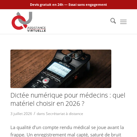
Devis gratuit en 24h — Essai sans engagement
Dictée numérique pour médecins : quel
matériel choisir en 2026 ?
/
3 juillet 2026
dans
Secrétariat à distance
La qualité d’un compte rendu médical se joue avant la
frappe. Un enregistrement mal capté, saturé de bruit