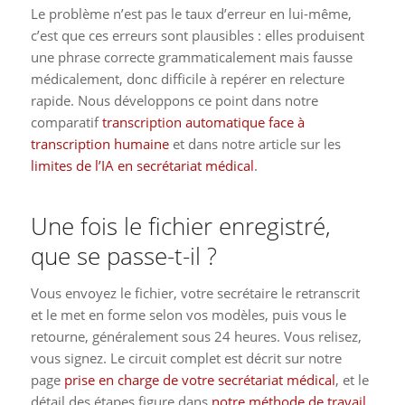
Le problème n’est pas le taux d’erreur en lui-même,
c’est que ces erreurs sont plausibles : elles produisent
une phrase correcte grammaticalement mais fausse
médicalement, donc difficile à repérer en relecture
rapide. Nous développons ce point dans notre
comparatif
transcription automatique face à
transcription humaine
et dans notre article sur les
limites de l’IA en secrétariat médical
.
Une fois le fichier enregistré,
que se passe-t-il ?
Vous envoyez le fichier, votre secrétaire le retranscrit
et le met en forme selon vos modèles, puis vous le
retourne, généralement sous 24 heures. Vous relisez,
vous signez. Le circuit complet est décrit sur notre
page
prise en charge de votre secrétariat médical
, et le
détail des étapes figure dans
notre méthode de travail
.