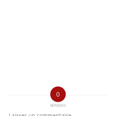
0
RÉPONSES
Laisser un commentaire