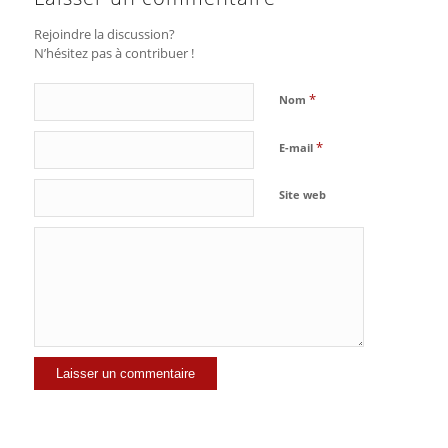
Rejoindre la discussion?
N’hésitez pas à contribuer !
*
Nom
*
E-mail
Site web