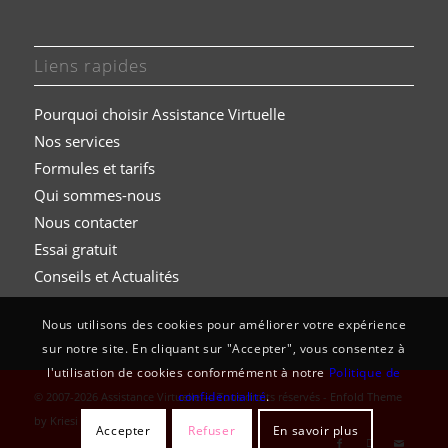
Liens rapides
Pourquoi choisir Assistance Virtuelle
Nos services
Formules et t
arifs
Qui sommes-nous
Nous contacter
Essai gratuit
Conseils et Actualités
Nous utilisons des cookies pour améliorer votre expérience
sur notre site. En cliquant sur "Accepter", vous consentez à
l'utilisation de cookies conformément à notre
Politique de
confidentialité
.
© 2007-2026 Assistance Virtuelle — Tous droits réservés -
Enfold Theme
by Kriesi
Accepter
Refuser
En savoir plus