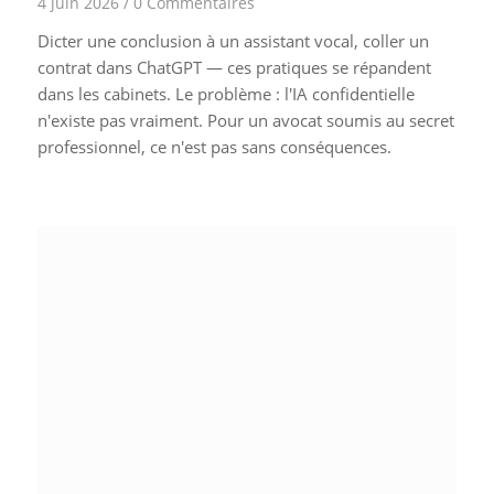
4 juin 2026
/
0 Commentaires
Dicter une conclusion à un assistant vocal, coller un
contrat dans ChatGPT — ces pratiques se répandent
dans les cabinets. Le problème : l'IA confidentielle
n'existe pas vraiment. Pour un avocat soumis au secret
professionnel, ce n'est pas sans conséquences.