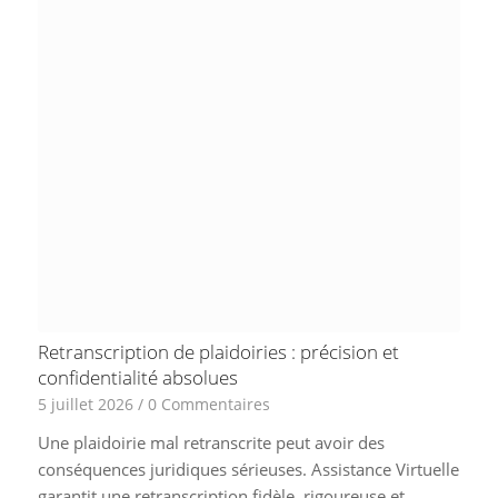
Retranscription de plaidoiries : précision et
confidentialité absolues
5 juillet 2026
/
0 Commentaires
Une plaidoirie mal retranscrite peut avoir des
conséquences juridiques sérieuses. Assistance Virtuelle
garantit une retranscription fidèle, rigoureuse et