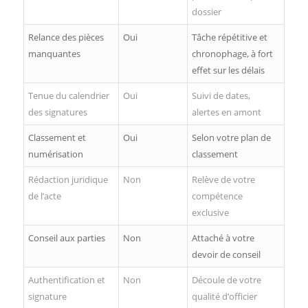
dossier
Relance des pièces
Oui
Tâche répétitive et
manquantes
chronophage, à fort
effet sur les délais
Tenue du calendrier
Oui
Suivi de dates,
des signatures
alertes en amont
Classement et
Oui
Selon votre plan de
numérisation
classement
Rédaction juridique
Non
Relève de votre
de l’acte
compétence
exclusive
Conseil aux parties
Non
Attaché à votre
devoir de conseil
Authentification et
Non
Découle de votre
signature
qualité d’officier