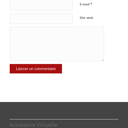
*
E-mail
Site web
Assistance Virtuelle