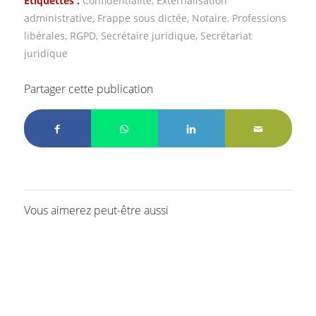
Etiquettes :
Confidentialité
,
Externalisation
administrative
,
Frappe sous dictée
,
Notaire
,
Professions
libérales
,
RGPD
,
Secrétaire juridique
,
Secrétariat
juridique
Partager cette publication
Vous aimerez peut-être aussi