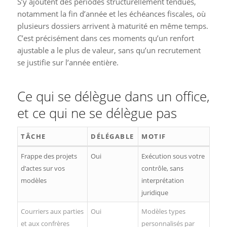
S’y ajoutent des périodes structurellement tendues,
notamment la fin d’année et les échéances fiscales, où
plusieurs dossiers arrivent à maturité en même temps.
C’est précisément dans ces moments qu’un renfort
ajustable a le plus de valeur, sans qu’un recrutement
se justifie sur l’année entière.
Ce qui se délègue dans un office,
et ce qui ne se délègue pas
TÂCHE
DÉLÉGABLE
MOTIF
Frappe des projets
Oui
Exécution sous votre
d’actes sur vos
contrôle, sans
modèles
interprétation
juridique
Courriers aux parties
Oui
Modèles types
et aux confrères
personnalisés par