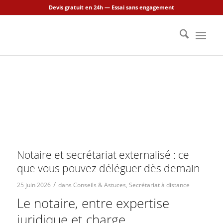
Devis gratuit en 24h — Essai sans engagement
Notaire et secrétariat externalisé : ce
que vous pouvez déléguer dès demain
/
25 juin 2026
dans
Conseils & Astuces
,
Secrétariat à distance
Le notaire, entre expertise
juridique et charge