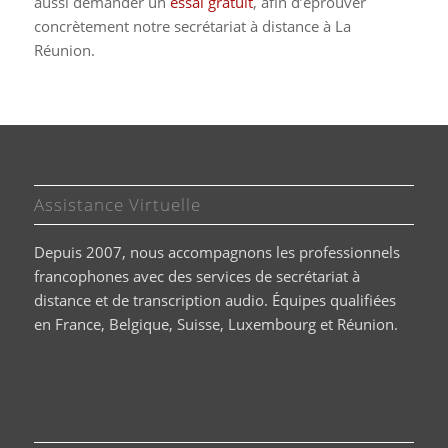
aussi demander un
essai gratuit
, afin d’éprouver
concrètement notre secrétariat à distance à La
Réunion.
Assistance Virtuelle
Depuis 2007, nous accompagnons les professionnels
francophones avec des services de secrétariat à
distance et de transcription audio. Équipes qualifiées
en France, Belgique, Suisse, Luxembourg et Réunion.