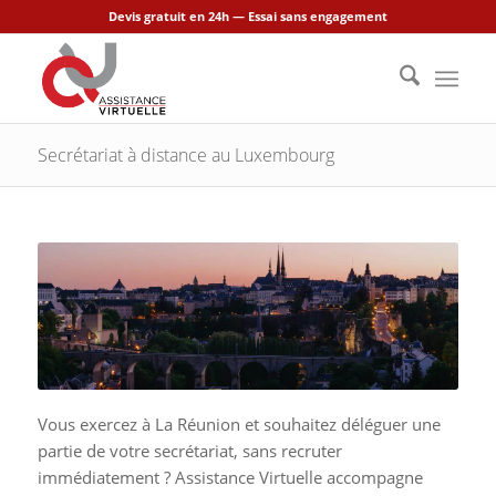
Devis gratuit en 24h — Essai sans engagement
Secrétariat à distance au Luxembourg
Vous exercez à La Réunion et souhaitez déléguer une
partie de votre secrétariat, sans recruter
immédiatement ? Assistance Virtuelle accompagne