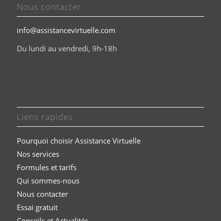
Nous contacter
info@assistancevirtuelle.com
Du lundi au vendredi, 9h-18h
Liens rapides
Pourquoi choisir Assistance Virtuelle
Nos services
Formules et t
arifs
Qui sommes-nous
Nous contacter
Essai gratuit
Conseils et Actualités