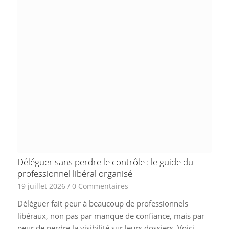
Déléguer sans perdre le contrôle : le guide du
professionnel libéral organisé
19 juillet 2026
/
0 Commentaires
Déléguer fait peur à beaucoup de professionnels
libéraux, non pas par manque de confiance, mais par
peur de perdre la visibilité sur leurs dossiers. Voici