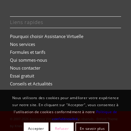
Liens rapides
Pourquoi choisir Assistance Virtuelle
Nos services
Formules et t
arifs
Qui sommes-nous
Nous contacter
Essai gratuit
Conseils et Actualités
Nous utilisons des cookies pour améliorer votre expérience
sur notre site. En cliquant sur "Accepter", vous consentez à
l'utilisation de cookies conformément à notre
Politique de
confidentialité
.
© 2007-2026 Assistance Virtuelle — Tous droits réservés -
Enfold Theme
by Kriesi
Accepter
Refuser
En savoir plus